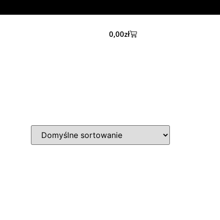
0,00
zł