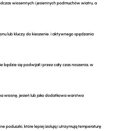
podczas wiosennych i jesiennych podmuchów wiatru, a
onu lub kluczy do kieszenie i aktywnego spędzania
 będzie się podwijał i przez cały czas noszenia, w
e na wiosnę, jesień lub jako dodatkowa warstwa
poduszki, które lepiej izolują i utrzymują temperaturę