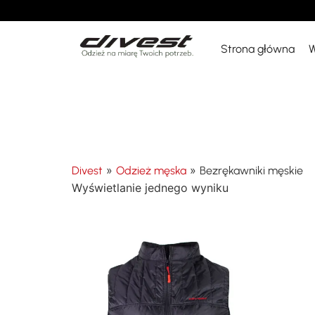
Strona główna
W
»
»
Divest
Odzież męska
Bezrękawniki męskie
Wyświetlanie jednego wyniku