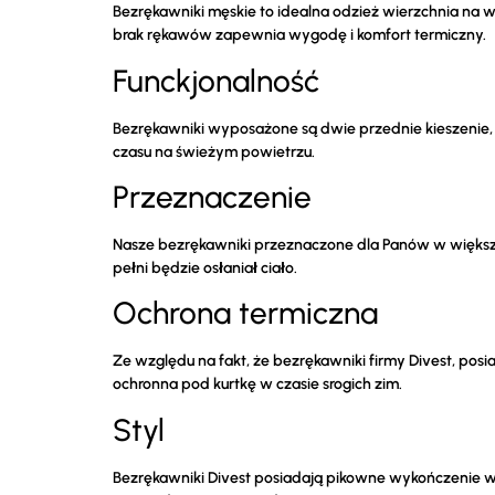
Bezrękawniki męskie to idealna odzież wierzchnia na 
brak rękawów zapewnia wygodę i komfort termiczny.
Funckjonalność
Bezrękawniki wyposażone są dwie przednie kieszenie, 
czasu na świeżym powietrzu.
Przeznaczenie
Nasze bezrękawniki przeznaczone dla Panów w większym 
pełni będzie osłaniał ciało.
Ochrona termiczna
Ze względu na fakt, że bezrękawniki firmy Divest, posi
ochronna pod kurtkę w czasie srogich zim.
Styl
Bezrękawniki Divest posiadają pikowne wykończenie w f