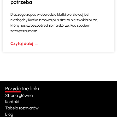
potrzeba
Dlaczego zapas w obwodzie klatki piersiowej jest
niezbędny Kurtka zimowa plus size to nie zwykła bluza,
którą nosisz bezpośrednio na skórze. Pod spodem
zazwyczaj masz
Czytaj dalej →
Przydatne linki
Strona główna
Kontakt
Tabela rozmiarów
Blog