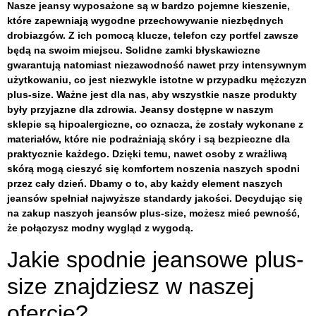
Nasze jeansy wyposażone są w bardzo pojemne kieszenie,
które zapewniają wygodne przechowywanie niezbędnych
drobiazgów. Z ich pomocą klucze, telefon czy portfel zawsze
będą na swoim miejscu. Solidne zamki błyskawiczne
gwarantują natomiast niezawodność nawet przy intensywnym
użytkowaniu, co jest niezwykle istotne w przypadku mężczyzn
plus-size. Ważne jest dla nas, aby wszystkie nasze produkty
były przyjazne dla zdrowia. Jeansy dostępne w naszym
sklepie są hipoalergiczne, co oznacza, że zostały wykonane z
materiałów, które nie podrażniają skóry i są bezpieczne dla
praktycznie każdego. Dzięki temu, nawet osoby z wrażliwą
skórą mogą cieszyć się komfortem noszenia naszych spodni
przez cały dzień. Dbamy o to, aby każdy element naszych
jeansów spełniał najwyższe standardy jakości. Decydując się
na zakup naszych jeansów plus-size, możesz mieć pewność,
że połączysz modny wygląd z wygodą.
Jakie spodnie jeansowe plus-
size znajdziesz w naszej
ofercie?