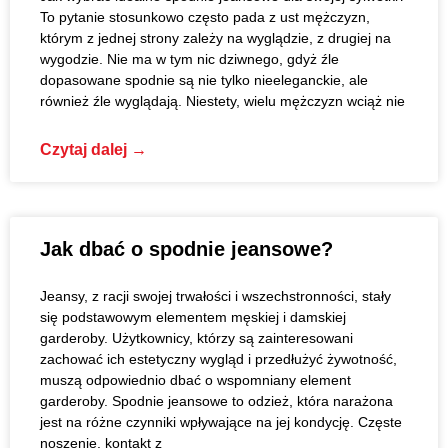
To pytanie stosunkowo często pada z ust mężczyzn,
którym z jednej strony zależy na wyglądzie, z drugiej na
wygodzie. Nie ma w tym nic dziwnego, gdyż źle
dopasowane spodnie są nie tylko nieeleganckie, ale
również źle wyglądają. Niestety, wielu mężczyzn wciąż nie
Czytaj dalej →
Jak dbać o spodnie jeansowe?
Jeansy, z racji swojej trwałości i wszechstronności, stały
się podstawowym elementem męskiej i damskiej
garderoby. Użytkownicy, którzy są zainteresowani
zachować ich estetyczny wygląd i przedłużyć żywotność,
muszą odpowiednio dbać o wspomniany element
garderoby. Spodnie jeansowe to odzież, która narażona
jest na różne czynniki wpływające na jej kondycję. Częste
noszenie, kontakt z