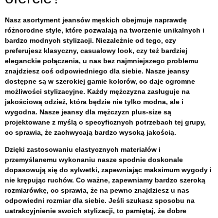
Nasz asortyment jeansów męskich obejmuje naprawdę
różnorodne style, które pozwalają na tworzenie unikalnych i
bardzo modnych stylizacji. Niezależnie od tego, czy
preferujesz klasyczny, casualowy look, czy też bardziej
eleganckie połączenia, u nas bez najmniejszego problemu
znajdziesz coś odpowiedniego dla siebie. Nasze jeansy
dostępne są w szerokiej gamie kolorów, co daje ogromne
możliwości stylizacyjne. Każdy mężczyzna zasługuje na
jakościową odzież, która będzie nie tylko modna, ale i
wygodna. Nasze jeansy dla mężczyzn plus-size są
projektowane z myślą o specyficznych potrzebach tej grupy,
co sprawia, że zachwycają bardzo wysoką jakością.
Dzięki zastosowaniu elastycznych materiałów i
przemyślanemu wykonaniu nasze spodnie doskonale
dopasowują się do sylwetki, zapewniając maksimum wygody i
nie krępując ruchów. Co ważne, zapewniamy bardzo szeroką
rozmiarówkę, co sprawia, że na pewno znajdziesz u nas
odpowiedni rozmiar dla siebie. Jeśli szukasz sposobu na
uatrakcyjnienie swoich stylizacji, to pamiętaj, że dobre