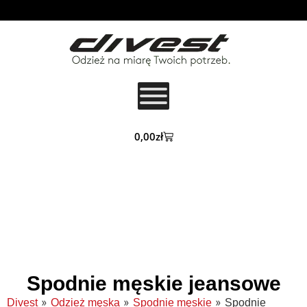
0,00
zł
Spodnie męskie jeansowe
»
»
»
Divest
Odzież męska
Spodnie męskie
Spodnie