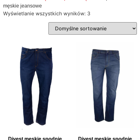
męskie jeansowe
Wyświetlanie wszystkich wyników: 3
Divest męskie spodnie
Divest męskie spodnie