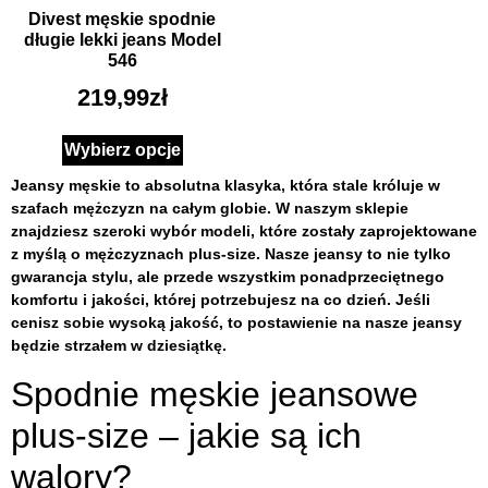
Divest męskie spodnie
długie lekki jeans Model
546
219,99
zł
Wybierz opcje
Jeansy męskie to absolutna klasyka, która stale króluje w
szafach mężczyzn na całym globie. W naszym sklepie
znajdziesz szeroki wybór modeli, które zostały zaprojektowane
z myślą o mężczyznach plus-size. Nasze jeansy to nie tylko
gwarancja stylu, ale przede wszystkim ponadprzeciętnego
komfortu i jakości, której potrzebujesz na co dzień. Jeśli
cenisz sobie wysoką jakość, to postawienie na nasze jeansy
będzie strzałem w dziesiątkę.
Spodnie męskie jeansowe
plus-size – jakie są ich
walory?