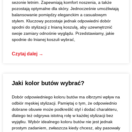
sezonie letnim. Zapewniają komfort noszenia, a także
pozostają optymalne dla skóry. Jednocześnie umożliwiają
balansowanie pomiędzy eleganckim a casualowym
stylem. Kluczowy pozostaje jednak odpowiedni dobór
spodni do stylizacji z lnianą koszulą, aby uzewnętrznić
swoje zamiary odnośnie wyglądu. Przedstawiamy, jakie
spodnie do lnianej koszuli wybrać,
Czytaj dalej →
Jaki kolor butów wybrać?
Dobór odpowiedniego koloru butów ma olbrzymi wpływ na
odbiór męskiej stylizacji. Pamiętaj o tym, że odpowiednio
dobrane obuwie może podkreślić styl i dodać charakteru,
dlatego też odgrywa istotną rolę w każdej stylizacji bez
wyjątku. Wybór idealnego koloru butów nie jest jednak
prostym zadaniem, zwłaszcza kiedy chcesz, aby pasowały