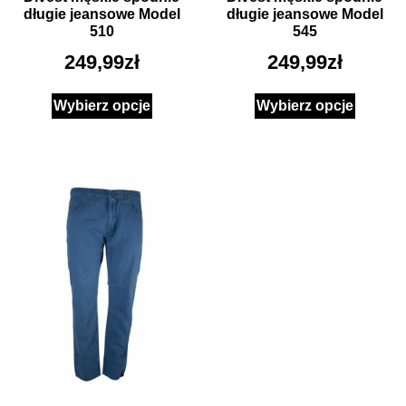
długie jeansowe Model
długie jeansowe Model
510
545
249,99
zł
249,99
zł
Wybierz opcje
Wybierz opcje