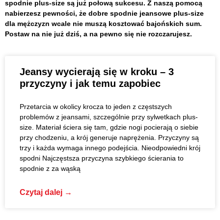
spodnie plus-size są już połową sukcesu. Z naszą pomocą
nabierzesz pewności, że dobre spodnie jeansowe plus-size
dla mężczyzn wcale nie muszą kosztować bajońskich sum.
Postaw na nie już dziś, a na pewno się nie rozczarujesz.
Jeansy wycierają się w kroku – 3
przyczyny i jak temu zapobiec
Przetarcia w okolicy krocza to jeden z częstszych
problemów z jeansami, szczególnie przy sylwetkach plus-
size. Materiał ściera się tam, gdzie nogi pocierają o siebie
przy chodzeniu, a krój generuje naprężenia. Przyczyny są
trzy i każda wymaga innego podejścia. Nieodpowiedni krój
spodni Najczęstsza przyczyna szybkiego ścierania to
spodnie z za wąską
Czytaj dalej →